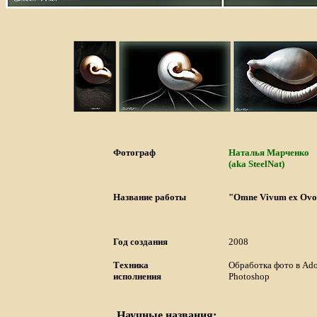
Фотограф
Наталья Марченко
(aka SteelNat)
Название работы
"Omne Vivum ex Ov
Год создания
2008
Техника
Обработка фото в Ad
исполнения
Photoshop
Научные названия: