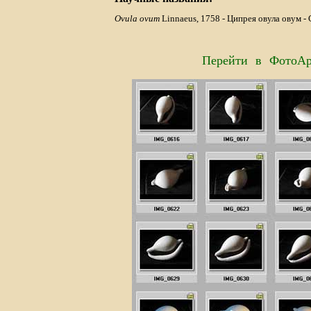
Ovula ovum
Linnaeus, 1758 - Ципрея овула овум -
Перейти в ФотоАр