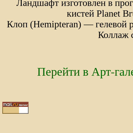
Ландшафт изготовлен в прог
кистей Planet Br
Клоп (Hemipteran) — гелевой 
Коллаж с
Перейти в Арт-га